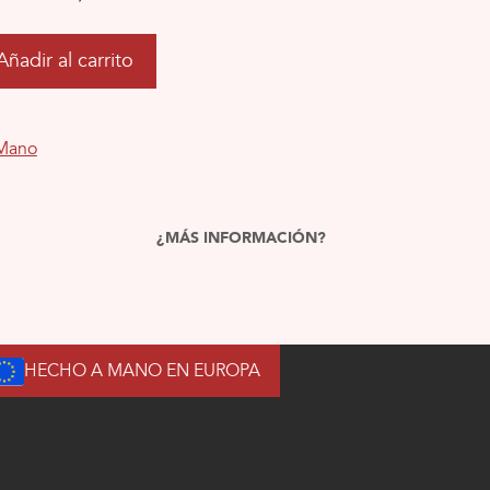
Añadir al carrito
Mano
¿MÁS INFORMACIÓN?
HECHO A MANO EN EUROPA