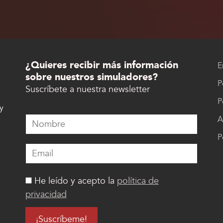
¿Quieres recibir más información
E
sobre nuestros simuladores?
P
Suscríbete a nuestra newsletter
P
y
A
P
He leído y acepto la
política de
privacidad