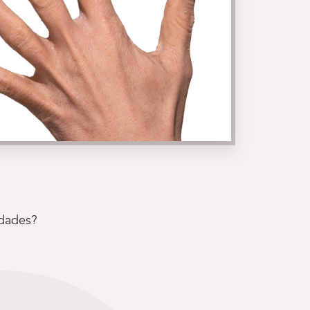
idades?