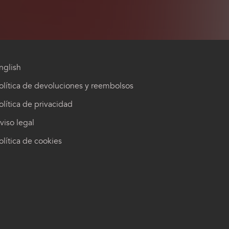
nglish
olítica de devoluciones y reembolsos
olítica de privacidad
viso legal
olítica de cookies