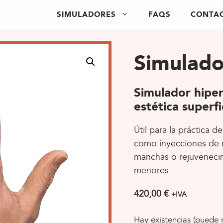
SIMULADORES
FAQS
CONTA
Simulad
CORPORALES
NOVEDAD
Simulador hiper
uladores hiperrealistas de
Simulador de cabeza co
estética superfi
nas, penes, pechos y manos
capas
Útil para la práctica 
como inyecciones de r
manchas o rejuvenecim
menores.
420,00
€
+IVA
Hay existencias (puede 